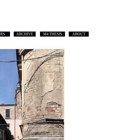
ORS
ARCHIVE
M4 THESIS
ABOUT