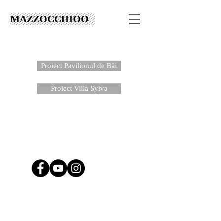
MAZZOCCHIOO
Proiect Pavilionul de Băi
Proiect Villa Sylva