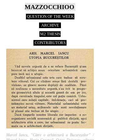
MAZZOCCHIOO
QUESTION OF THE WEEK
ARCHIVE
M2 THESIS
CONTRIBUTORS
Marcel Iancu, ”Către o arhitectură a Bucureștilor” /